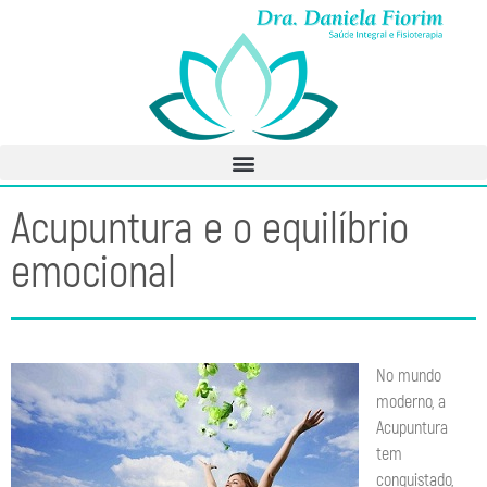
Acupuntura e o equilíbrio
emocional
No mu
ndo
moderno, a
Acupuntura
tem
conquistado,