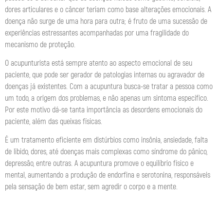
dores articulares e o câncer teriam como base alterações emocionais. A
doença não surge de uma hora para outra; é fruto de uma sucessão de
experiências estressantes acompanhadas por uma fragilidade do
mecanismo de proteção.
O acupunturista está sempre atento ao aspecto emocional de seu
paciente, que pode ser gerador de patologias internas ou agravador de
doenças já existentes. Com a acupuntura busca-se tratar a pessoa como
um todo, a origem dos problemas, e não apenas um sintoma específico.
Por este motivo dá-se tanta importância as desordens emocionais do
paciente, além das queixas físicas.
É um tratamento eficiente em distúrbios como insônia, ansiedade, falta
de libido, dores, até doenças mais complexas como síndrome do pânico,
depressão, entre outras. A acupuntura promove o equilíbrio físico e
mental, aumentando a produção de endorfina e serotonina, responsáveis
pela sensação de bem estar, sem agredir o corpo e a mente.