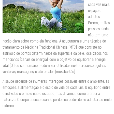
cada vez mais,
espaço e
adeptos.
Porém, muitas
pessoas ainda
não tem uma
noção clara sobre como ela funciona. A acupuntura é uma técnica de
tratamento da Medicina Tradicional Chinesa (MTC), que consiste no
estímulo de pontos determinados da superfície da pele, localizados nos
meridianos (canais de energia), com o objetivo de equilibrar a energia
vital (Qi) do ser humano. Podem ser utilizadas neste processo agulhas,
ventosas, massagens, e até o calor (moxabustão).
A saúde depende de inúmeras interações possíveis entre o ambiente, as
emoções, a alimentação e o estilo de vida de cada um. O equilíbrio entre
o indivíduo e o meio não é estático, mas dinâmico como a própria
natureza. O corpo adoece quando perde seu poder de se adaptar ao meio
externo.