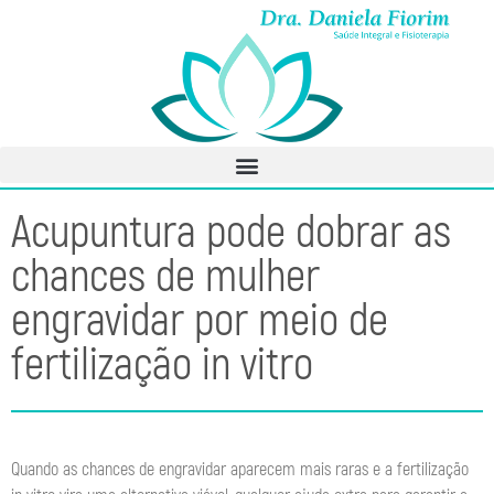
Acupuntura pode dobrar as
chances de mulher
engravidar por meio de
fertilização in vitro
Quando as chances de engravidar aparecem mais raras e a fertilização