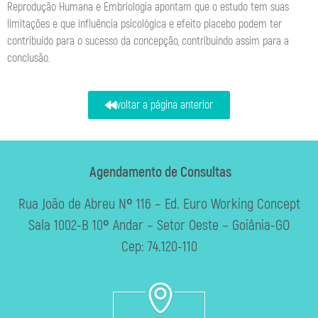
Reprodução Humana e Embriologia apontam que o estudo tem suas
limitações e que influência psicológica e efeito placebo podem ter
contribuído para o sucesso da concepção, contribuindo assim para a
conclusão.
voltar a página anterior
Agendamento de Consultas
Rua João de Abreu Nº 116 – Ed. Euro Working Concept
Sala 1002-B 10º Andar – Setor Oeste – Goiânia-GO
Cep: 74.120-110