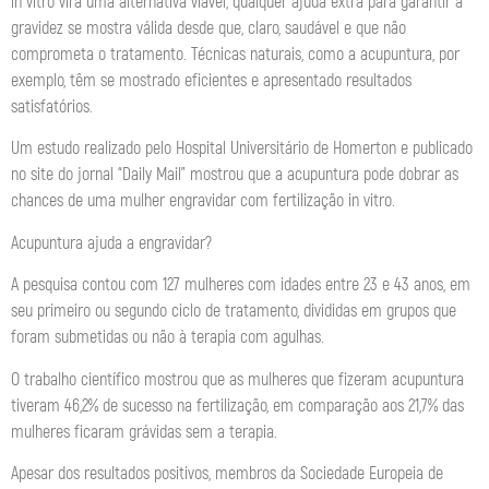
in vitro vira uma alternativa viável, qualquer ajuda extra para garantir a
gravidez se mostra válida desde que, claro, saudável e que não
comprometa o tratamento. Técnicas naturais, como a acupuntura, por
exemplo, têm se mostrado eficientes e apresentado resultados
satisfatórios.
Um estudo realizado pelo Hospital Universitário de Homerton e publicado
no site do jornal “Daily Mail” mostrou que a acupuntura pode dobrar as
chances de uma mulher engravidar com fertilização in vitro.
Acupuntura ajuda a engravidar?
A pesquisa contou com 127 mulheres com idades entre 23 e 43 anos, em
seu primeiro ou segundo ciclo de tratamento, divididas em grupos que
foram submetidas ou não à terapia com agulhas.
O trabalho científico mostrou que as mulheres que fizeram acupuntura
tiveram 46,2% de sucesso na fertilização, em comparação aos 21,7% das
mulheres ficaram grávidas sem a terapia.
Apesar dos resultados positivos, membros da Sociedade Europeia de