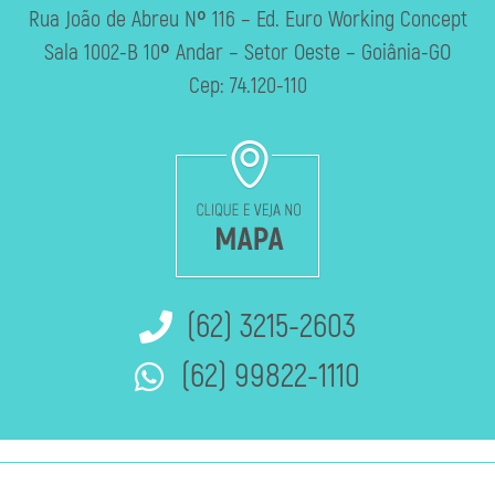
Rua João de Abreu Nº 116 – Ed. Euro Working Concept
Sala 1002-B 10º Andar – Setor Oeste – Goiânia-GO
Cep: 74.120-110
(62) 3215-2603
(62) 99822-1110