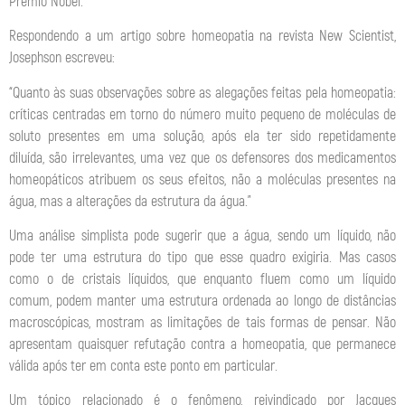
Prêmio Nobel.
Respondendo a um artigo sobre homeopatia na revista New Scientist,
Josephson escreveu:
“Quanto às suas observações sobre as alegações feitas pela homeopatia:
críticas centradas em torno do número muito pequeno de moléculas de
soluto presentes em uma solução, após ela ter sido repetidamente
diluída, são irrelevantes, uma vez que os defensores dos medicamentos
homeopáticos atribuem os seus efeitos, não a moléculas presentes na
água, mas a alterações da estrutura da água.”
Uma análise simplista pode sugerir que a água, sendo um líquido, não
pode ter uma estrutura do tipo que esse quadro exigiria. Mas casos
como o de cristais líquidos, que enquanto fluem como um líquido
comum, podem manter uma estrutura ordenada ao longo de distâncias
macroscópicas, mostram as limitações de tais formas de pensar. Não
apresentam quaisquer refutação contra a homeopatia, que permanece
válida após ter em conta este ponto em particular.
Um tópico relacionado é o fenômeno, reivindicado por Jacques