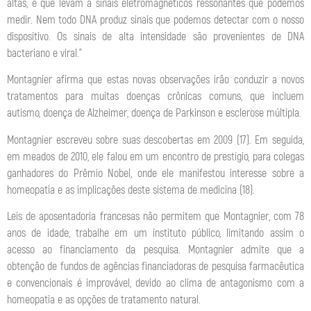
altas, e que levam a sinais eletromagnéticos ressonantes que podemos
medir. Nem todo DNA produz sinais que podemos detectar com o nosso
dispositivo. Os sinais de alta intensidade são provenientes de DNA
bacteriano e viral.”
Montagnier afirma que estas novas observações irão conduzir a novos
tratamentos para muitas doenças crônicas comuns, que incluem
autismo, doença de Alzheimer, doença de Parkinson e esclerose múltipla.
Montagnier escreveu sobre suas descobertas em 2009 (17). Em seguida,
em meados de 2010, ele falou em um encontro de prestígio, para colegas
ganhadores do Prêmio Nobel, onde ele manifestou interesse sobre a
homeopatia e as implicações deste sistema de medicina (18).
Leis de aposentadoria francesas não permitem que Montagnier, com 78
anos de idade, trabalhe em um instituto público, limitando assim o
acesso ao financiamento da pesquisa. Montagnier admite que a
obtenção de fundos de agências financiadoras de pesquisa farmacêutica
e convencionais é improvável, devido ao clima de antagonismo com a
homeopatia e as opções de tratamento natural.