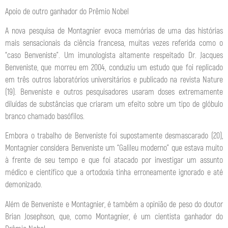
Apoio de outro ganhador do Prêmio Nobel
A nova pesquisa de Montagnier evoca memórias de uma das histórias
mais sensacionais da ciência francesa, muitas vezes referida como o
“caso Benveniste”. Um imunologista altamente respeitado Dr. Jacques
Benveniste, que morreu em 2004, conduziu um estudo que foi replicado
em três outros laboratórios universitários e publicado na revista Nature
(19). Benveniste e outros pesquisadores usaram doses extremamente
diluídas de substâncias que criaram um efeito sobre um tipo de glóbulo
branco chamado basófilos.
Embora o trabalho de Benveniste foi supostamente desmascarado (20),
Montagnier considera Benveniste um “Galileu moderno” que estava muito
à frente de seu tempo e que foi atacado por investigar um assunto
médico e científico que a ortodoxia tinha erroneamente ignorado e até
demonizado.
Além de Benveniste e Montagnier, é também a opinião de peso do doutor
Brian Josephson, que, como Montagnier, é um cientista ganhador do