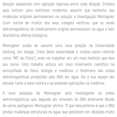
diluição sequencial com agitação vigorosa entre cada diluição. Embora
seja comum para cientistas modernos assumir que nenhuma das
moléculas originais permanecem na solução, a investigação Montagnier
(com outros de muitos dos seus colegas) verificou que os sinais
eletromagnéticos do medicamento original permanecem na água e tem
dramáticos efeitos biológicos.
Montagnier acaba de assumir uma nova posição na Universidade
Jiaotong, em Xangai, China (esta universidade é muitas vezes referida
como “MIT da China”), onde vai trabalhar em um novo instituto que leva
seu nome. Este trabalho enfoca um novo movimento científico na
encruzilhada da física, biologia e medicina: o fenômeno das ondas
eletromagnéticas produzidas pelo DNA em água. Ele e sua equipe vão
estudar tanto a base teórica e as possíveis aplicações na medicina.
A nova pesquisa de Montagnier está investigando as ondas
eletromagnéticas que, segundo ele, emanam do DNA altamente diluído
de vários patógenos. Montagnier afirma: “O que descobrimos é que o DNA
produz mudanças estruturais na água, que persistem em diluições muito