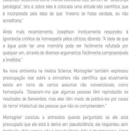
patológica”, isto é, sobre eles é colocada uma atitude não científica, que
é incorporada pela ideia de que “mesmo se fosse verdade, eu não
acreditaria.”
Ainda mais recentemente, Josephson ironicamente respondeu à
ignorância crônica da homeopatia pelos céticos, dizendo: “A ideia de que
a água pode ter uma memória pode ser facilmente refutada por
qualquer um, através de diversos argumentos facilmente compreensíveis
e inválidos.”
Na nova entrevista na revista Science, Montagnier também expressou
preocupação real sobre a atmosfera não científica que atualmente
existe em torno de certos assuntos não convencionais, como
homeopatia. “Disseram-me que algumas pessoas têm reproduzido os
resultados de Benveniste, mas eles têm medo de publicá-los por causa
do terror intelectual das pessoas que não os compreendem.”
Montagnier concluiu a entrevista quando perguntado se ele está
preocupado que ele está à deriva em pseudociência, ele respondeu sem