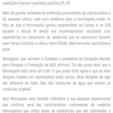
repetições tiveram resultados positivos (15, 16).
Além da grande variedade de evidências provenientes da ciência básica e
da pesquisa clínica, mais uma evidência para a homeopatia reside no
fato de que a homeopatia ganhou popularidade na Europa e os EUA
durante o século 19 devido aos impressionantes resultados com
experiências no tratamento de epidemias que se alastraram durante
esse tempo, incluindo a cólera, febre tifóide, febre amarela, escarlatina e
gripe.
Montagnier, que também é fundador e presidente da Fundação Mundial
para Pesquisa e Prevenção da AIDS, afirmou: “Eu não posso dizer que a
homeopatia está certa em tudo. O que posso dizer agora é que as altas
diluições (usadas em homeopatia) estão certas. Altas diluições de algo
são diferente de nada. Eles são estruturas de água que imitam as
moléculas originais.”
Aqui, Montagnier está fazendo referência à sua pesquisa experimental
que confirma uma das características controversas da medicina
homeopática que utiliza doses de substâncias que são submetidas a