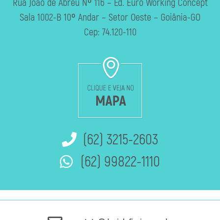
Rua João de Abreu Nº 116 – Ed. Euro Working Concept
Sala 1002-B 10º Andar – Setor Oeste – Goiânia-GO
Cep: 74.120-110
(62) 3215-2603
(62) 99822-1110