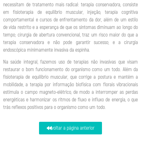
necessitam de tratamento mais radical: terapia conservadora, consiste
em fisioterapia de equilíbrio muscular, injeção, terapia cognitiva
comportamental e cursos de enfrentamento da dor, além de um estilo
de vida restrito e a esperança de que os sintomas diminuam ao longo do
tempo; cirurgia de abertura convencional, traz um risco maior do que a
terapia conservadora e não pode garantir sucesso; e a cirurgia
endoscópica minimamente invasiva da espinha.
Na saúde integral, fazemos uso de terapias não invasivas que visam
restaurar o bom funcionamento do organismo como um todo. Além da
fisioterapia de equilíbrio muscular, que corrige a postura e mantém a
mobilidade, a terapia por informação biofísica com florais vibracionais
estimula o campo magneto-elétrico, de modo a interromper as perdas
energéticas e harmonizar os ritmos de fluxo e influxo de energia, o que
trás reflexos positivos para o organismo como um todo.
voltar a página anterior