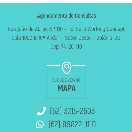
Agendamento de Consultas
Rua João de Abreu Nº 116 – Ed. Euro Working Concept
Sala 1002-B 10º Andar – Setor Oeste – Goiânia-GO
Cep: 74.120-110
(62) 3215-2603
(62) 99822-1110