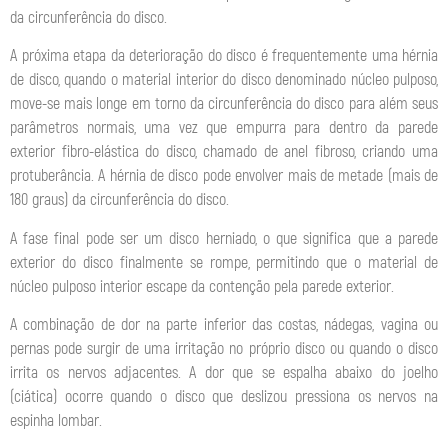
da circunferência do disco.
A próxima etapa da deterioração do disco é frequentemente uma hérnia
de disco, quando o material interior do disco denominado núcleo pulposo,
move-se mais longe em torno da circunferência do disco para além seus
parâmetros normais, uma vez que empurra para dentro da parede
exterior fibro-elástica do disco, chamado de anel fibroso, criando uma
protuberância. A hérnia de disco pode envolver mais de metade (mais de
180 graus) da circunferência do disco.
A fase final pode ser um disco herniado, o que significa que a parede
exterior do disco finalmente se rompe, permitindo que o material de
núcleo pulposo interior escape da contenção pela parede exterior.
A combinação de dor na parte inferior das costas, nádegas, vagina ou
pernas pode surgir de uma irritação no próprio disco ou quando o disco
irrita os nervos adjacentes. A dor que se espalha abaixo do joelho
(ciática) ocorre quando o disco que deslizou pressiona os nervos na
espinha lombar.