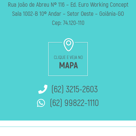
Rua João de Abreu Nº 116 – Ed. Euro Working Concept
Sala 1002-B 10º Andar – Setor Oeste – Goiânia-GO
Cep: 74.120-110
(62) 3215-2603
(62) 99822-1110