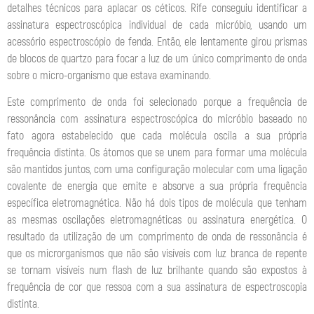
detalhes técnicos para aplacar os céticos. Rife conseguiu identificar a
assinatura espectroscópica individual de cada micróbio, usando um
acessório espectroscópio de fenda. Então, ele lentamente girou prismas
de blocos de quartzo para focar a luz de um único comprimento de onda
sobre o micro-organismo que estava examinando.
Este comprimento de onda foi selecionado porque a frequência de
ressonância com assinatura espectroscópica do micróbio baseado no
fato agora estabelecido que cada molécula oscila a sua própria
frequência distinta. Os átomos que se unem para formar uma molécula
são mantidos juntos, com uma configuração molecular com uma ligação
covalente de energia que emite e absorve a sua própria frequência
específica eletromagnética. Não há dois tipos de molécula que tenham
as mesmas oscilações eletromagnéticas ou assinatura energética. O
resultado da utilização de um comprimento de onda de ressonância é
que os microrganismos que não são visíveis com luz branca de repente
se tornam visíveis num flash de luz brilhante quando são expostos à
frequência de cor que ressoa com a sua assinatura de espectroscopia
distinta.