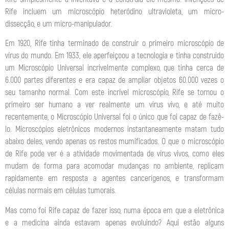
Rife incluem um microscópio heteródino ultravioleta, um micro-
dissecção, e um micro-manipulador.
Em 1920, Rife tinha terminado de construir o primeiro microscópio de
vírus do mundo. Em 1933, ele aperfeiçoou a tecnologia e tinha construído
um Microscópio Universal incrivelmente complexo, que tinha cerca de
6.000 partes diferentes e era capaz de ampliar objetos 60.000 vezes o
seu tamanho normal. Com este incrível microscópio, Rife se tornou o
primeiro ser humano a ver realmente um vírus vivo, e até muito
recentemente, o Microscópio Universal foi o único que foi capaz de fazê-
lo. Microscópios eletrônicos modernos instantaneamente matam tudo
abaixo deles, vendo apenas os restos mumificados. O que o microscópio
de Rife pode ver é a atividade movimentada de vírus vivos, como eles
mudam de forma para acomodar mudanças no ambiente, replicam
rapidamente em resposta a agentes cancerígenos, e transformam
células normais em células tumorais.
Mas como foi Rife capaz de fazer isso, numa época em que a eletrônica
e a medicina ainda estavam apenas evoluindo? Aqui estão alguns